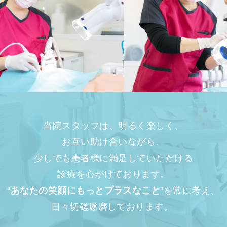
当院スタッフは、明るく楽しく、
お互い助け合いながら、
少しでも患者様に満足していただける
診療を心がけております。
“
あなたの笑顔にもっとプラスなこと
”を常に考え、
日々切磋琢磨しております。