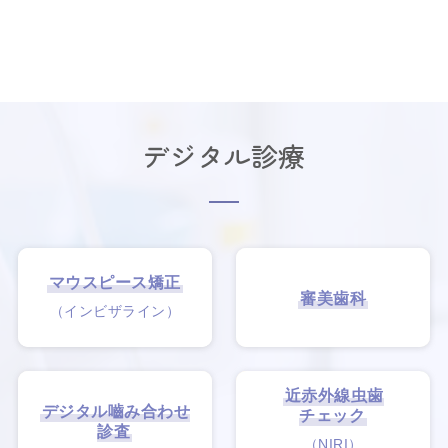
デジタル診療
マウスピース矯正
審美歯科
（インビザライン）
近赤外線虫歯
デジタル嚙み合わせ
チェック
診査
（NIRI）